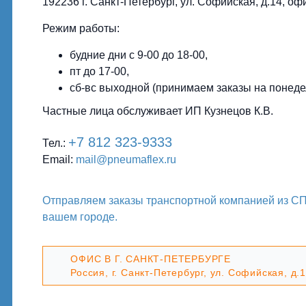
192236 г. Санкт-Петербург, ул. Софийская, д.14, о
Режим работы:
будние дни с 9-00 до 18-00,
пт до 17-00,
сб-вс выходной (принимаем заказы на понеде
Частные лица обслуживает ИП Кузнецов К.В.
+7 812 323-9333
Тел.:
Email:
mail@pneumaflex.ru
Отправляем заказы транспортной компанией из СП
вашем городе.
ОФИС В Г. САНКТ-ПЕТЕРБУРГЕ
Россия, г. Санкт-Петербург, ул. Софийская, д