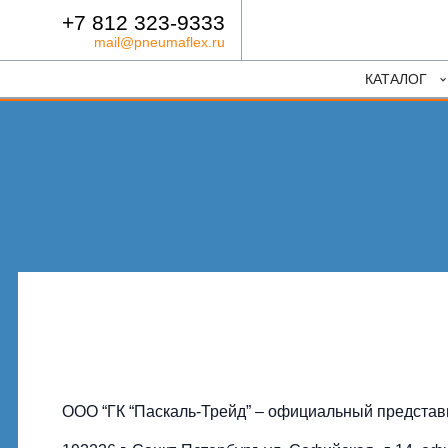
+7 812 323-9333
mail@pneumaflex.ru
КАТАЛОГ
ООО “ГК “Паскаль-Трейд” – официальный предст