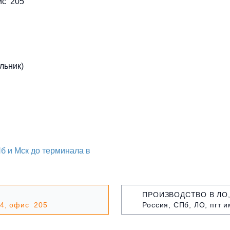
фис 205
льник)
б и Мск до терминала в
ПРОИЗВОДСТВО В ЛО,
.14, офис 205
Россия, СПб, ЛО, пгт 